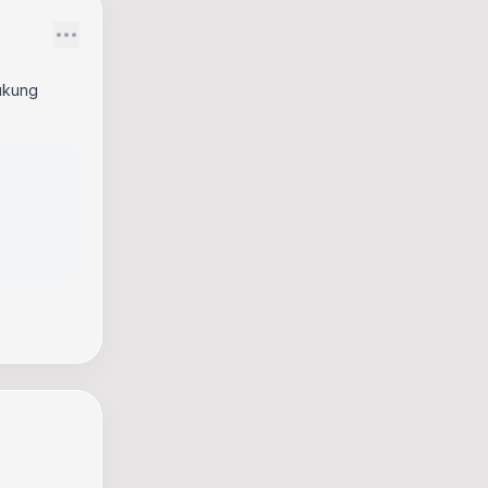
ukung