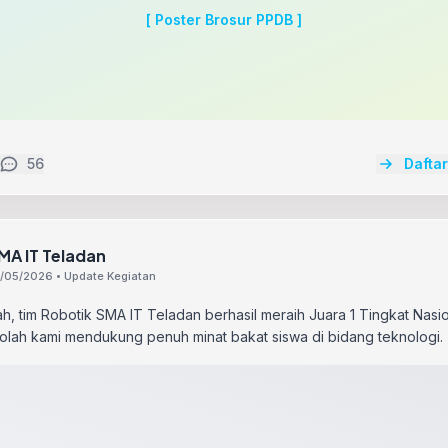
[ Poster Brosur PPDB ]
56
Dafta
MA IT Teladan
/05/2026 • Update Kegiatan
ah, tim Robotik SMA IT Teladan berhasil meraih Juara 1 Tingkat Nasio
lah kami mendukung penuh minat bakat siswa di bidang teknologi. 