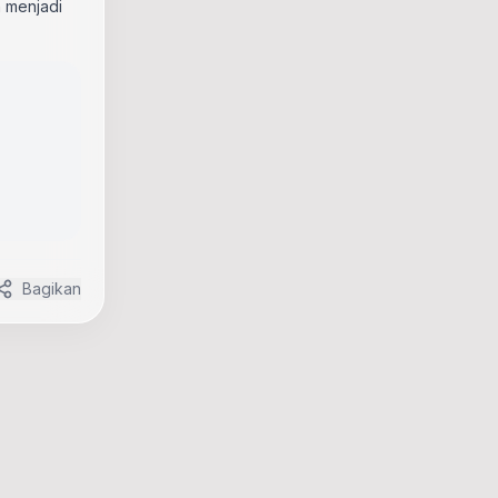
 menjadi
Bagikan