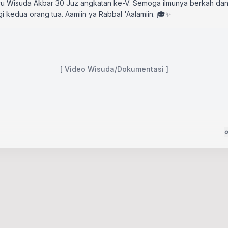
u Wisuda Akbar 30 Juz angkatan ke-V. Semoga ilmunya berkah dan
gi kedua orang tua. Aamiin ya Rabbal 'Aalamiin. 🎓✨
[ Video Wisuda/Dokumentasi ]