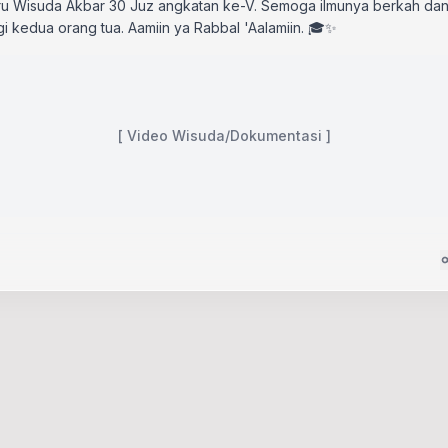
u Wisuda Akbar 30 Juz angkatan ke-V. Semoga ilmunya berkah dan
gi kedua orang tua. Aamiin ya Rabbal 'Aalamiin. 🎓✨
[ Video Wisuda/Dokumentasi ]