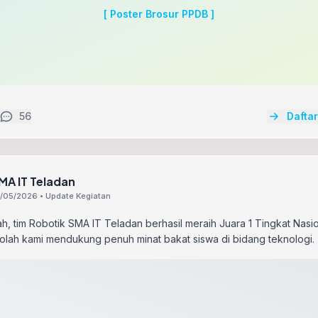
[ Poster Brosur PPDB ]
56
Dafta
MA IT Teladan
/05/2026 • Update Kegiatan
ah, tim Robotik SMA IT Teladan berhasil meraih Juara 1 Tingkat Nasio
lah kami mendukung penuh minat bakat siswa di bidang teknologi. 