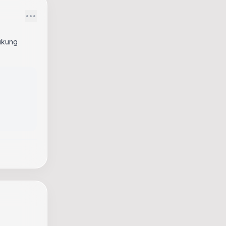
ukung