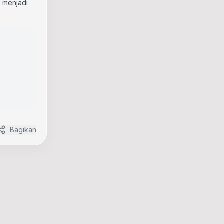
 menjadi
Bagikan