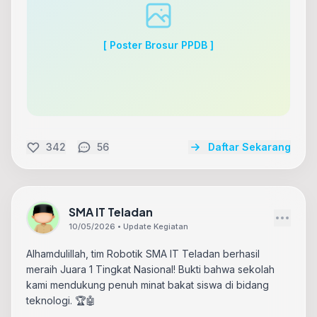
[ Poster Brosur PPDB ]
342
56
Daftar Sekarang
SMA IT Teladan
10/05/2026 • Update Kegiatan
Alhamdulillah, tim Robotik SMA IT Teladan berhasil
meraih Juara 1 Tingkat Nasional! Bukti bahwa sekolah
kami mendukung penuh minat bakat siswa di bidang
teknologi. 🏆🤖