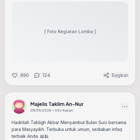
[ Foto Kegiatan Lomba ]
890
124
Bagikan
Majelis Taklim An-Nur
08/05/2026 • Info Kajian
Hadirilah Tabligh Akbar Menyambut Bulan Suci bersama
para Masyayikh. Terbuka untuk umum, sediakan infaq
terbaik Anda. 📖🕌