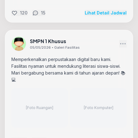
120
15
Lihat Detail Jadwal
SMPN 1 Khusus
05/05/2026 • Galeri Fasilitas
Memperkenalkan perpustakaan digital baru kami.
Fasilitas nyaman untuk mendukung literasi siswa-siswi.
Mari bergabung bersama kami di tahun ajaran depan! 📚
💻
[Foto Ruangan]
[Foto Komputer]