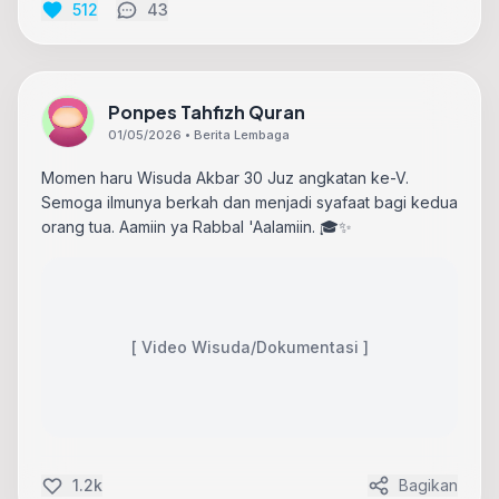
512
43
Ponpes Tahfizh Quran
01/05/2026 • Berita Lembaga
Momen haru Wisuda Akbar 30 Juz angkatan ke-V.
Semoga ilmunya berkah dan menjadi syafaat bagi kedua
orang tua. Aamiin ya Rabbal 'Aalamiin. 🎓✨
[ Video Wisuda/Dokumentasi ]
1.2k
Bagikan