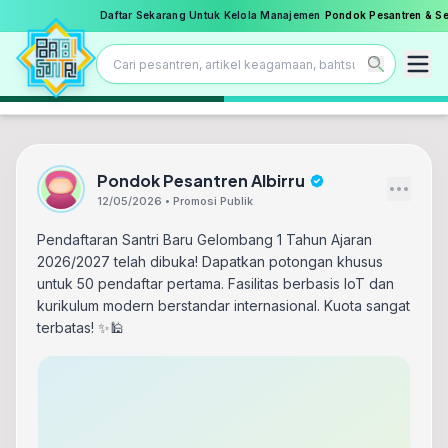
Daftar Sekarang Untuk Kelola Manajemen
Pondok Pesantren & S
Pondok Pesantren Albirru
12/05/2026 • Promosi Publik
Pendaftaran Santri Baru Gelombang 1 Tahun Ajaran
2026/2027 telah dibuka! Dapatkan potongan khusus
untuk 50 pendaftar pertama. Fasilitas berbasis IoT dan
kurikulum modern berstandar internasional. Kuota sangat
terbatas! ✨🕌